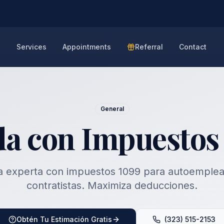
e
Services
Appointments
Referral
Contact
General
a con Impuestos
a experta con impuestos 1099 para autoemplea
contratistas. Maximiza deducciones.
Obtén Tu Estimación Gratis
(323) 515-2153