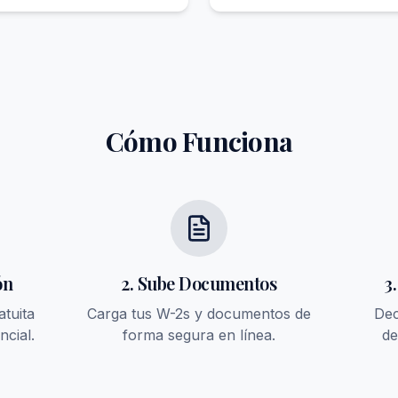
Cómo Funciona
ón
2. Sube Documentos
3
atuita
Carga tus W-2s y documentos de
Dec
ncial.
forma segura en línea.
de