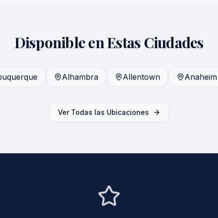
Disponible en Estas Ciudades
buquerque
Alhambra
Allentown
Anaheim
Ver Todas las Ubicaciones