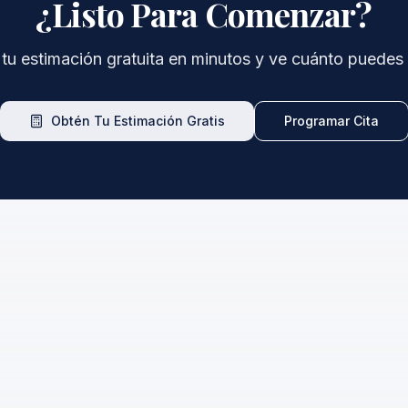
¿Listo Para Comenzar?
tu estimación gratuita en minutos y ve cuánto puedes r
Obtén Tu Estimación Gratis
Programar Cita