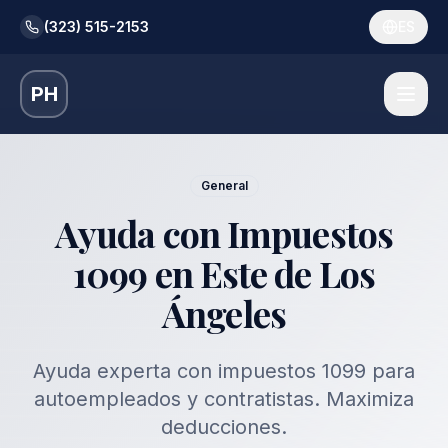
(323) 515-2153
ES
PH
General
Ayuda con Impuestos
1099 en Este de Los
Ángeles
Ayuda experta con impuestos 1099 para
autoempleados y contratistas. Maximiza
deducciones.