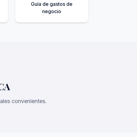
Guía de gastos de
negocio
 CA
tuales convenientes.