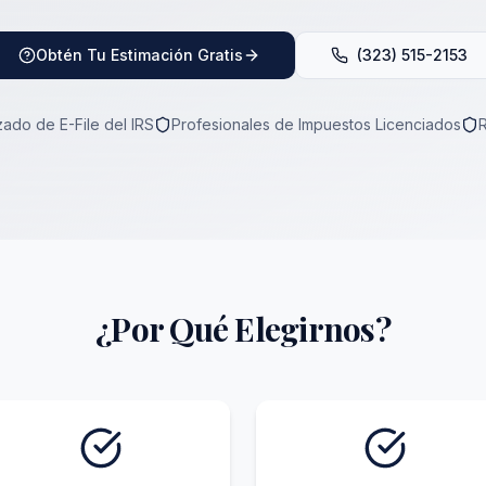
Obtén Tu Estimación Gratis
(323) 515-2153
ado de E-File del IRS
Profesionales de Impuestos Licenciados
¿Por Qué Elegirnos?