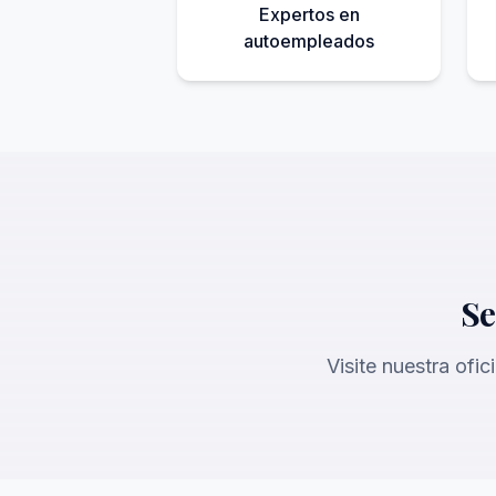
Expertos en
autoempleados
Se
Visite nuestra ofic