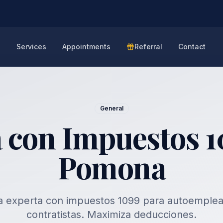
e
Services
Appointments
Referral
Contact
General
 con Impuestos 1
Pomona
a experta con impuestos 1099 para autoemplea
contratistas. Maximiza deducciones.