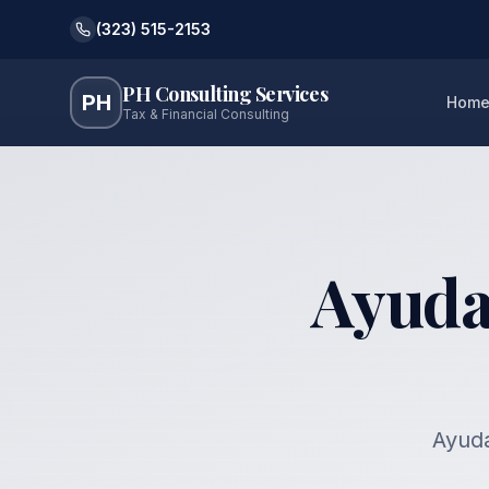
(323) 515-2153
PH Consulting Services
PH
Hom
Tax & Financial Consulting
Ayuda
Ayud