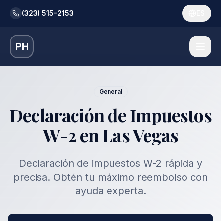
(323) 515-2153
ES
PH
General
Declaración de Impuestos
W-2 en Las Vegas
Declaración de impuestos W-2 rápida y
precisa. Obtén tu máximo reembolso con
ayuda experta.