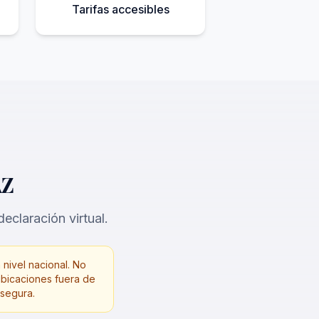
Tarifas accesibles
AZ
eclaración virtual.
 nivel nacional. No
ubicaciones fuera de
 segura.