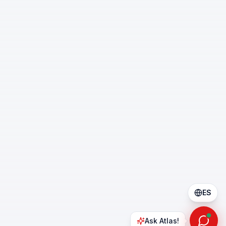
ES
Ask Atlas!