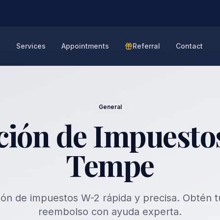
e
Services
Appointments
Referral
Contact
General
ción de Impuesto
Tempe
ión de impuestos W-2 rápida y precisa. Obtén 
reembolso con ayuda experta.