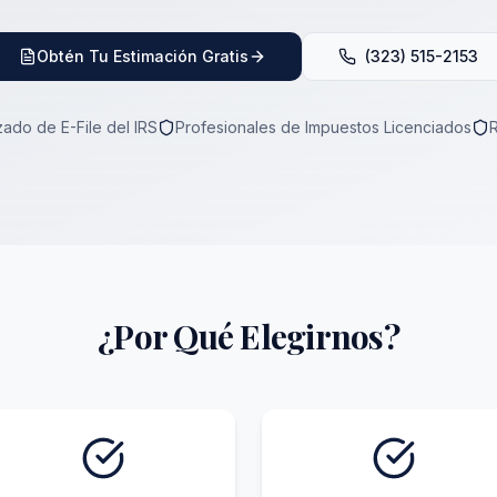
Obtén Tu Estimación Gratis
(323) 515-2153
ado de E-File del IRS
Profesionales de Impuestos Licenciados
¿Por Qué Elegirnos?