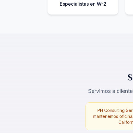
Especialistas en W-2
S
Servimos a cliente
PH Consulting Serv
mantenemos oficinas
Califor