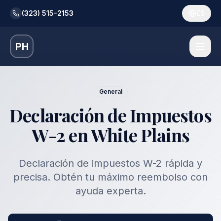
(323) 515-2153
ES
PH
General
Declaración de Impuestos
W-2 en White Plains
Declaración de impuestos W-2 rápida y
precisa. Obtén tu máximo reembolso con
ayuda experta.