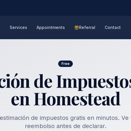
e
Services
Appointments
Referral
Contact
Free
ción de Impuestos
en Homestead
estimación de impuestos gratis en minutos. Ve 
reembolso antes de declarar.