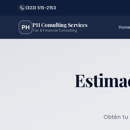
(323) 515-2153
PH Consulting Services
PH
Hom
Tax & Financial Consulting
Estima
Obtén tu 