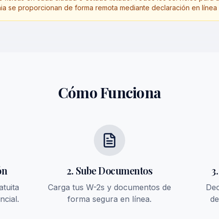
nia se proporcionan de forma remota mediante declaración en línea
Cómo Funciona
ón
2. Sube Documentos
3
atuita
Carga tus W-2s y documentos de
Dec
ncial.
forma segura en línea.
de