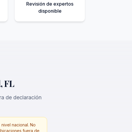
Revisión de expertos
disponible
, FL
ra de declaración
 nivel nacional. No
ubicaciones fuera de