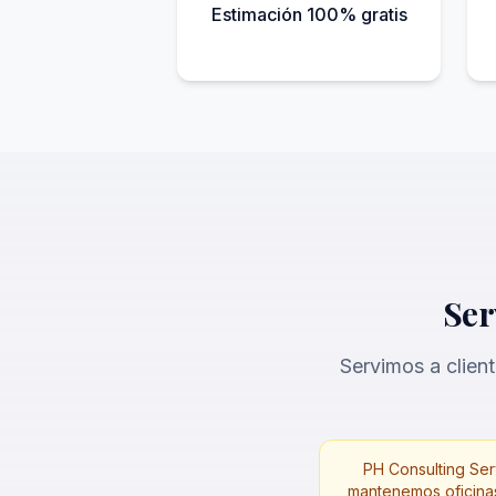
Estimación 100% gratis
Ser
Servimos a clien
PH Consulting Serv
mantenemos oficinas