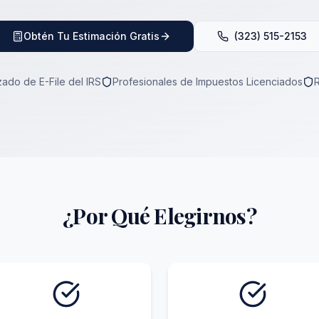
Obtén Tu Estimación Gratis
(323) 515-2153
ado de E-File del IRS
Profesionales de Impuestos Licenciados
¿Por Qué Elegirnos?