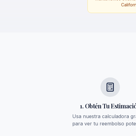
Califor
1. Obtén Tu Estimaci
Usa nuestra calculadora gr
para ver tu reembolso pote